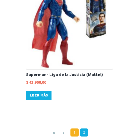
Superman- Liga de la Justicia (Mattel)
$
43.900,00
LEER MÁS
1
2