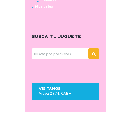
Musicales
BUSCA TU JUGUETE
VISITANOS
Araoz 2974, CABA