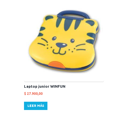
Laptop junior WINFUN
$
27.900,00
LEER MÁS