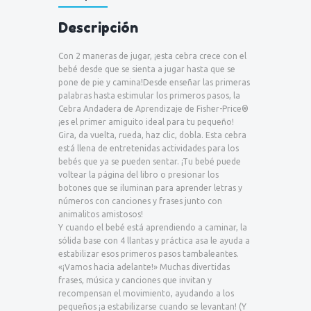
Descripción
Con 2 maneras de jugar, ¡esta cebra crece con el
bebé desde que se sienta a jugar hasta que se
pone de pie y camina!
Desde enseñar las primeras
palabras hasta estimular los primeros pasos, la
Cebra Andadera de Aprendizaje de Fisher-Price®
¡es el primer amiguito ideal para tu pequeño!
Gira, da vuelta, rueda, haz clic, dobla. Esta cebra
está llena de entretenidas actividades para los
bebés que ya se pueden sentar. ¡Tu bebé puede
voltear la página del libro o presionar los
botones que se iluminan para aprender letras y
números con canciones y frases junto con
animalitos amistosos!
Y cuando el bebé está aprendiendo a caminar, la
sólida base con 4 llantas y práctica asa le ayuda a
estabilizar esos primeros pasos tambaleantes.
«¡Vamos hacia adelante!» Muchas divertidas
frases, música y canciones que invitan y
recompensan el movimiento, ayudando a los
pequeños ¡a estabilizarse cuando se levantan! (Y