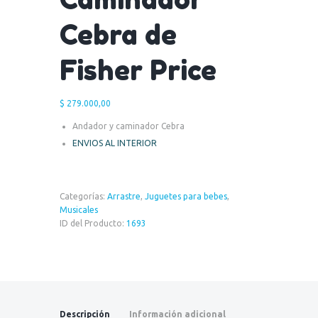
Cebra de
Fisher Price
$
279.000,00
Andador y caminador Cebra
ENVIOS AL INTERIOR
Categorías:
Arrastre
,
Juguetes para bebes
,
Musicales
ID del Producto:
1693
Descripción
Información adicional