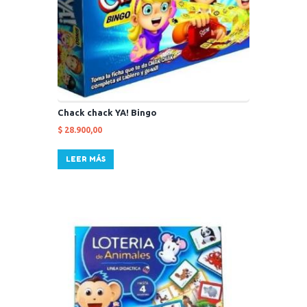
Chack chack YA! Bingo
$
28.900,00
LEER MÁS