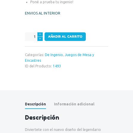
Poné a prueba tu ingenio!
ENVIOS AL INTERIOR
Cubo
AÑADIR AL CARRITO
Rubik
(Hasbro)
cantidad
Categorías:
De Ingenio
,
Juegos de Mesa y
Encastres
ID del Producto:
1493
Descripción
Información adicional
Descripción
Diviertete con el nuevo diseño del legendario