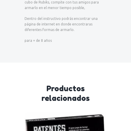
cubo de Rubiks, compite con tus amigos para
armarlo en el menor tiempo posible,
Dentro del instructivo podrás encontrar una
página de internet en donde encontraras
diferentes formas de armarlo.
para + de 8 años
Productos
relacionados