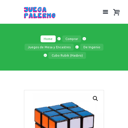
Home
Comprar
Juegos de Mesa y Encastres
De Ingenio
Cubo Rubik (Hasbro)