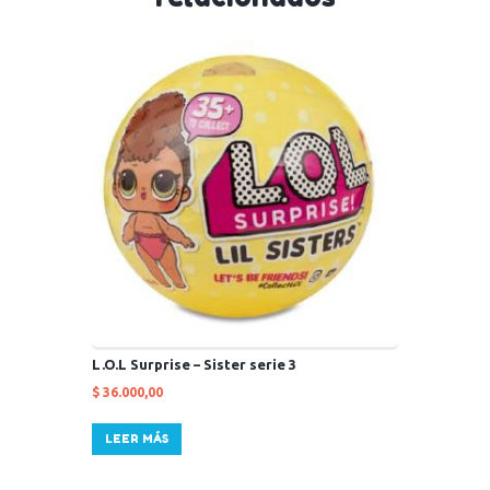
L.O.L Surprise – Sister serie 3
$
36.000,00
LEER MÁS