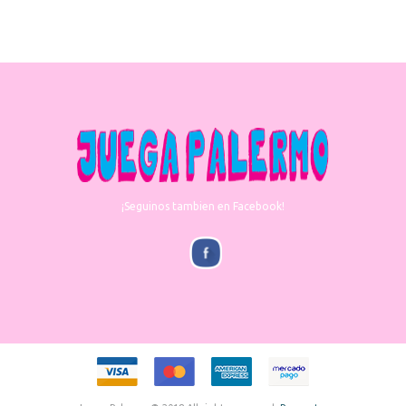
¡Seguinos tambien en Facebook!