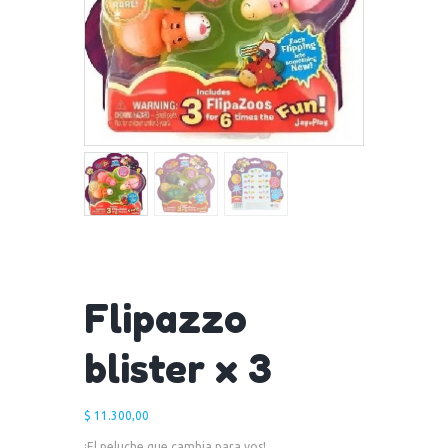
Flipazzo
blister x 3
$
11.300,00
¡El peluche que cambia para vos!