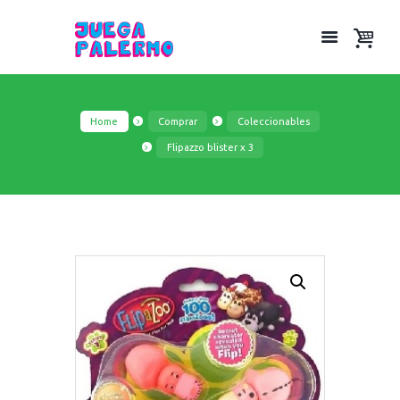
Home
Comprar
Coleccionables
Flipazzo blister x 3