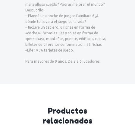
maravilloso sueldo? Podrás mejorar el mundo?
Descubrilo!
– Planeá una noche de juegos familiares! ¿A
dónde te llevará el juego de la vida?
– Incluye un tablero, 6 fichas en forma de
«coches», fichas azules y rojas en forma de
«personas», montañas, puente, edificios, ruleta,
billetes de diferente denominación, 25 fichas
«Life» y 36 tarjetas de juego.
Para mayores de 9 años. De 2 a 6 jugadores.
Productos
relacionados