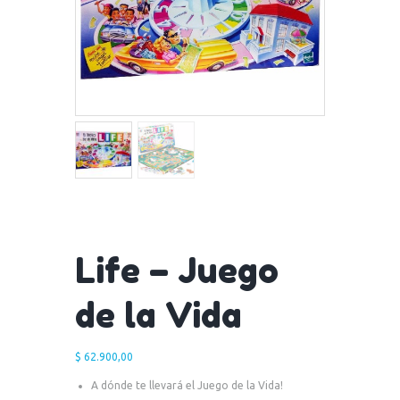
Life – Juego
de la Vida
$
62.900,00
A dónde te llevará el Juego de la Vida!