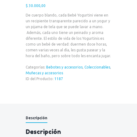
$
30.000,00
De cuerpo blando, cada Bebé Yogurtini viene en
un recipiente transparente parecido a un yogur y
un pijama de tela que se puede lavar a mano.
Además, cada uno tiene un peinado y aroma
diferente. El estilo de vida de los Yogurtinis es
como un bebé de verdad: duermen doce horas,
comen varias veces al día, les gusta pasear y la
hora del baño, pero sobre todo les encanta jugar.
Categorías:
Bebotes y accesorios
,
Coleccionables
,
Muñecas y accesorios
ID del Producto:
1187
Descripción
Descripción