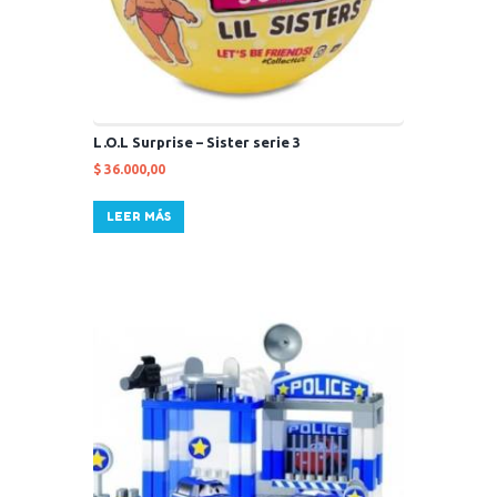
L.O.L Surprise – Sister serie 3
$
36.000,00
LEER MÁS