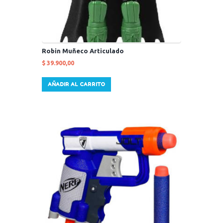
Robin Muñeco Articulado
$
39.900,00
AÑADIR AL CARRITO