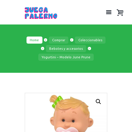
Home
Comprar
Coleccionables
Bebotes y accesorios
Yogurtini – Modelo June Prune