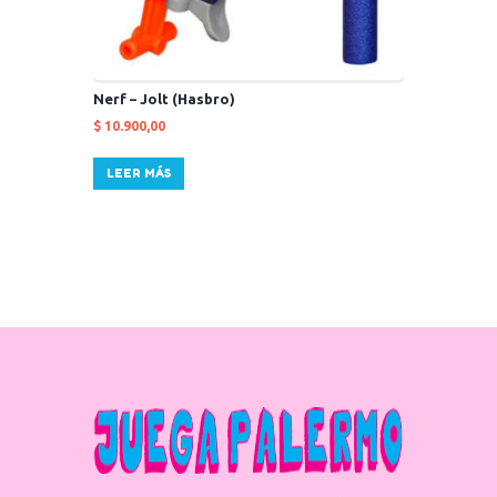
Nerf – Jolt (Hasbro)
$
10.900,00
LEER MÁS