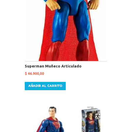
Superman Muñeco Articulado
$
46.900,00
AÑADIR AL CARRITO