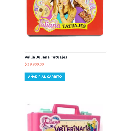
Valija Juliana Tatuajes
$
39.900,00
AÑADIR AL CARRITO