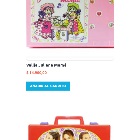
Valija Juliana Mamá
$
14.900,00
AÑADIR AL CARRITO