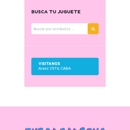
BUSCA TU JUGUETE
VISITANOS
Araoz 2974, CABA