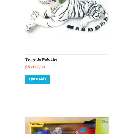
Tigre de Peluche
$
59.000,00
LEER MÁS